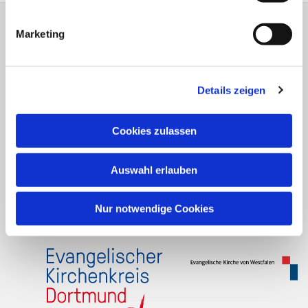
Instagram
Marketing
Facebook
Details zeigen
Ev. Kirchengemeinde Brackel
Flughafenstr. 7 - 9
Cookies zulassen
44309 Dortmund
Tel.: 0231/25 90 16
Auswahl erlauben
do-kg.brackel-gemeindebuero@ekkdo.de
Nur notwendige Cookies