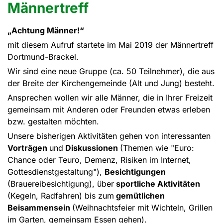
Männertreff
„Achtung Männer!“
mit diesem Aufruf startete im Mai 2019 der Männertreff
Dortmund-Brackel.
Wir sind eine neue Gruppe (ca. 50 Teilnehmer), die aus
der Breite der Kirchengemeinde (Alt und Jung) besteht.
Ansprechen wollen wir alle Männer, die in Ihrer Freizeit
gemeinsam mit Anderen oder Freunden etwas erleben
bzw. gestalten möchten.
Unsere bisherigen Aktivitäten gehen von interessanten
Vorträgen
und
Diskussionen
(Themen wie "Euro:
Chance oder Teuro, Demenz, Risiken im Internet,
Gottesdienstgestaltung"),
Besichtigungen
(Brauereibesichtigung), über
sportliche Aktivitäten
(Kegeln, Radfahren) bis zum
gemütlichen
Beisammensein
(Weihnachtsfeier mit Wichteln, Grillen
im Garten, gemeinsam Essen gehen).