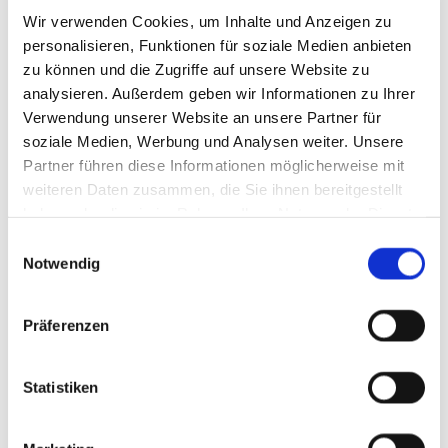
Wir verwenden Cookies, um Inhalte und Anzeigen zu
personalisieren, Funktionen für soziale Medien anbieten
zu können und die Zugriffe auf unsere Website zu
analysieren. Außerdem geben wir Informationen zu Ihrer
Verwendung unserer Website an unsere Partner für
soziale Medien, Werbung und Analysen weiter. Unsere
Partner führen diese Informationen möglicherweise mit
weiteren Daten zusammen, die Sie ihnen bereitgestellt
haben oder die sie im Rahmen Ihrer Nutzung der Dienste
gesammelt haben.
Einwilligungsauswahl
Notwendig
Präferenzen
Statistiken
Veranstaltungen aus der
Kirchengemeinde mit