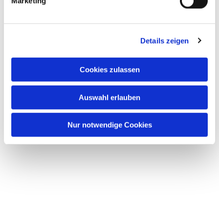
Informationen
Marketing
Details zeigen
Cookies zulassen
Auswahl erlauben
Nur notwendige Cookies