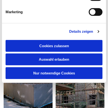
Marketing
Details zeigen
Cookies zulassen
Auswahl erlauben
Nur notwendige Cookies