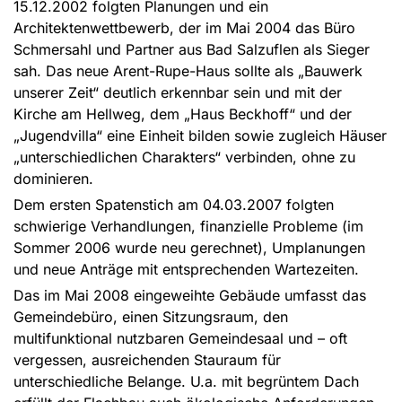
15.12.2002 folgten Planungen und ein
Architektenwettbewerb, der im Mai 2004 das Büro
Schmersahl und Partner aus Bad Salzuflen als Sieger
sah. Das neue Arent-Rupe-Haus sollte als „Bauwerk
unserer Zeit“ deutlich erkennbar sein und mit der
Kirche am Hellweg, dem „Haus Beckhoff“ und der
„Jugendvilla“ eine Einheit bilden sowie zugleich Häuser
„unterschiedlichen Charakters“ verbinden, ohne zu
dominieren.
Dem ersten Spatenstich am 04.03.2007 folgten
schwierige Verhandlungen, finanzielle Probleme (im
Sommer 2006 wurde neu gerechnet), Umplanungen
und neue Anträge mit entsprechenden Wartezeiten.
Das im Mai 2008 eingeweihte Gebäude umfasst das
Gemeindebüro, einen Sitzungsraum, den
multifunktional nutzbaren Gemeindesaal und – oft
vergessen, ausreichenden Stauraum für
unterschiedliche Belange. U.a. mit begrüntem Dach