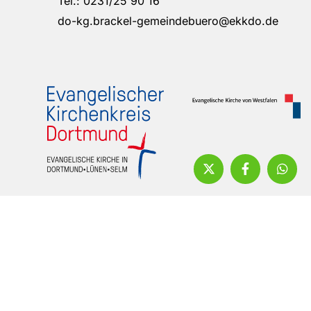
Tel.: 0231/25 90 16
do-kg.brackel-gemeindebuero@ekkdo.de
Impressum
Datenschutzerklärung
ChurchDesk-Login