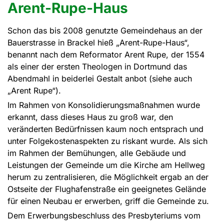
Arent-Rupe-Haus
Schon das bis 2008 genutzte Gemeindehaus an der
Bauerstrasse in Brackel hieß „Arent-Rupe-Haus“,
benannt nach dem Reformator Arent Rupe, der 1554
als einer der ersten Theologen in Dortmund das
Abendmahl in beiderlei Gestalt anbot (siehe auch
„Arent Rupe“).
Im Rahmen von Konsolidierungsmaßnahmen wurde
erkannt, dass dieses Haus zu groß war, den
veränderten Bedürfnissen kaum noch entsprach und
unter Folgekostenaspekten zu riskant wurde. Als sich
im Rahmen der Bemühungen, alle Gebäude und
Leistungen der Gemeinde um die Kirche am Hellweg
herum zu zentralisieren, die Möglichkeit ergab an der
Ostseite der Flughafenstraße ein geeignetes Gelände
für einen Neubau er erwerben, griff die Gemeinde zu.
Dem Erwerbungsbeschluss des Presbyteriums vom