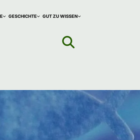
IE
GESCHICHTE
GUT ZU WISSEN