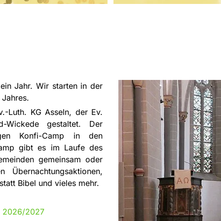
ein Jahr. Wir starten in der
 Jahres.
.-Luth. KG Asseln, der Ev.
Wickede gestaltet. Der
igen Konfi-Camp in den
Camp gibt es im Laufe des
 Gemeinden gemeinsam oder
 Übernachtungsaktionen,
att Bibel und vieles mehr.
g 2026/2027