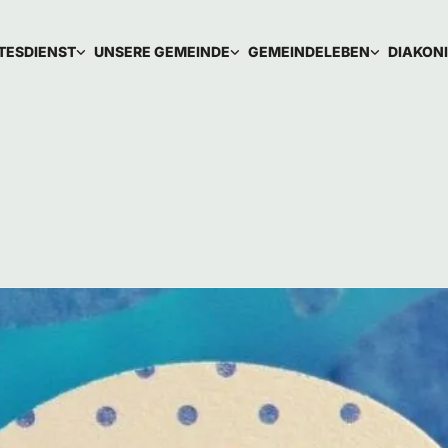
TESDIENST
UNSERE GEMEINDE
GEMEINDELEBEN
DIAKON