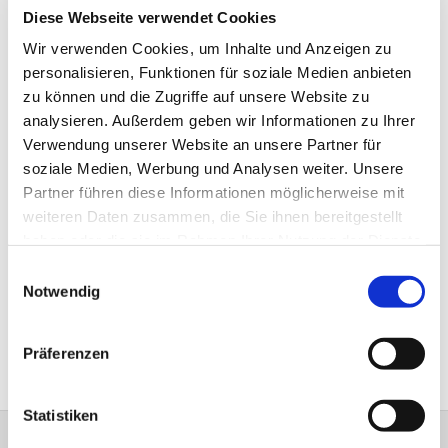
Frauenkreis
Diese Webseite verwendet Cookies
Wir verwenden Cookies, um Inhalte und Anzeigen zu
personalisieren, Funktionen für soziale Medien anbieten
zu können und die Zugriffe auf unsere Website zu
analysieren. Außerdem geben wir Informationen zu Ihrer
Verwendung unserer Website an unsere Partner für
soziale Medien, Werbung und Analysen weiter. Unsere
Partner führen diese Informationen möglicherweise mit
weiteren Daten zusammen, die Sie ihnen bereitgestellt
haben oder die sie im Rahmen Ihrer Nutzung der Dienste
gesammelt haben.
Einwilligungsauswahl
Notwendig
Präferenzen
Statistiken