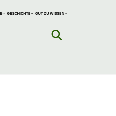
IE
GESCHICHTE
GUT ZU WISSEN