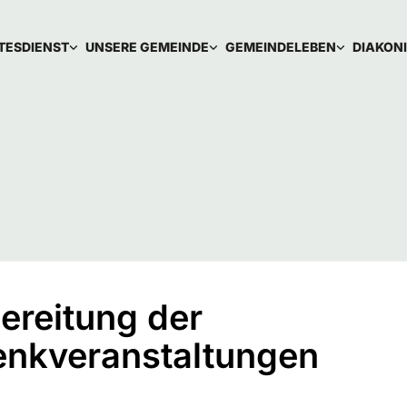
TESDIENST
UNSERE GEMEINDE
GEMEINDELEBEN
DIAKON
ereitung der
nkveranstaltungen