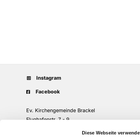
Instagram
Facebook
Ev. Kirchengemeinde Brackel
Flughafenstr. 7 - 9
44309 Dortmund
Diese Webseite verwende
Tel.: 0231/25 90 16