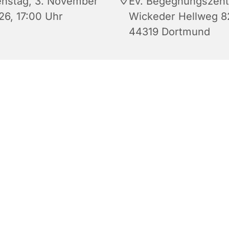
enstag, 3. November
Ev. Begegnungszen
26, 17:00 Uhr
Wickeder Hellweg 8
44319 Dortmund