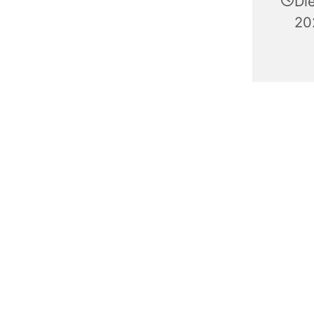
Di
20