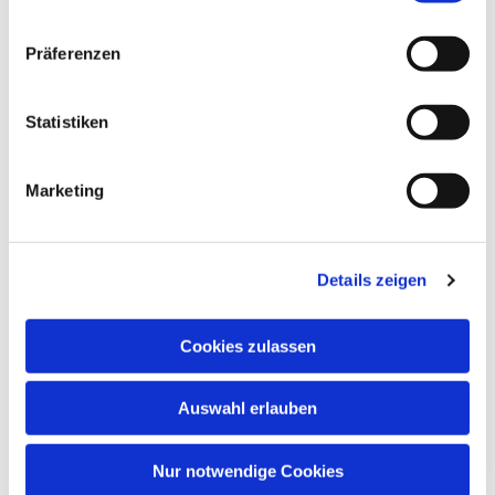
Präferenzen
Statistiken
Dies könnte Sie auch
interessieren
Marketing
Details zeigen
Cookies zulassen
Auswahl erlauben
Nur notwendige Cookies