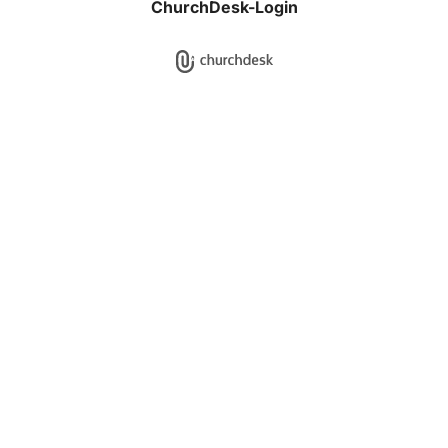
ChurchDesk-Login