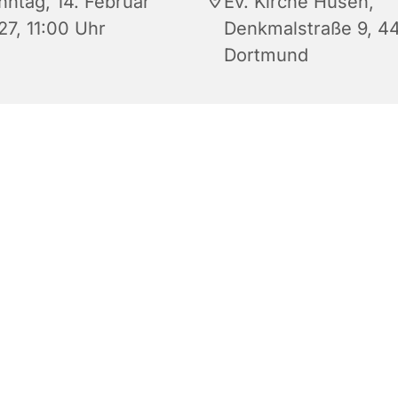
nntag, 14. Februar
Ev. Kirche Husen,
27, 11:00 Uhr
Denkmalstraße 9, 4
Dortmund