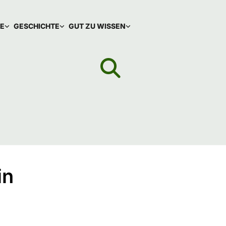
IE
GESCHICHTE
GUT ZU WISSEN
in