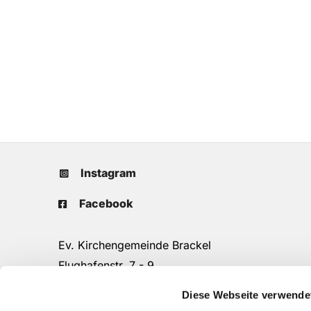
Instagram
Facebook
Ev. Kirchengemeinde Brackel
Flughafenstr. 7 - 9
44309 Dortmund
Diese Webseite verwende
Tel.: 0231/25 90 16