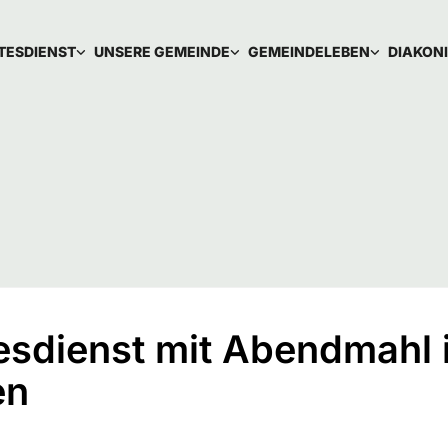
TESDIENST
UNSERE GEMEINDE
GEMEINDELEBEN
DIAKON
esdienst mit Abendmahl 
en