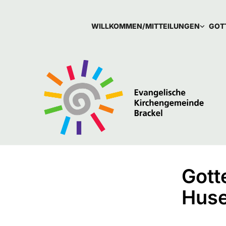
WILLKOMMEN/MITTEILUNGEN
GOT
Gott
Hus