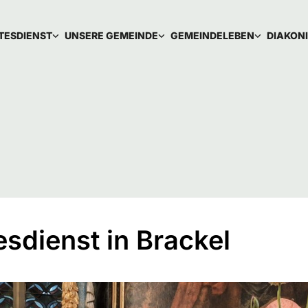
TESDIENST
UNSERE GEMEINDE
GEMEINDELEBEN
DIAKON
esdienst in Brackel