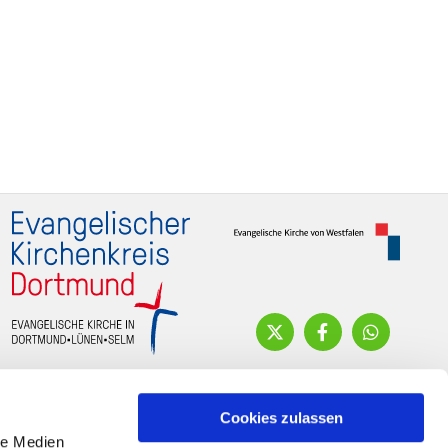
Cookies zulassen
le Medien