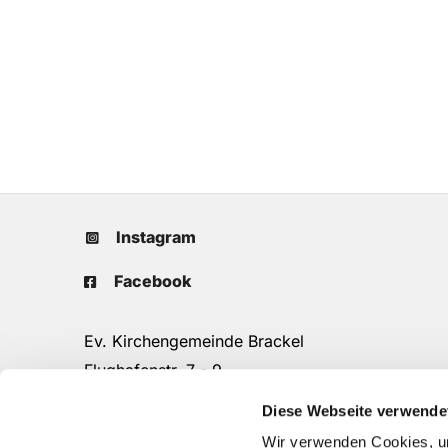
Instagram
Facebook
Ev. Kirchengemeinde Brackel
Flughafenstr. 7 - 9
44309 Dortmund
Diese Webseite verwende
Tel.: 0231/25 90 16
Wir verwenden Cookies, um