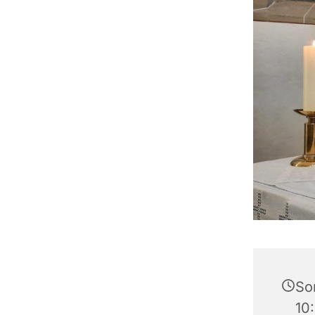
So
10