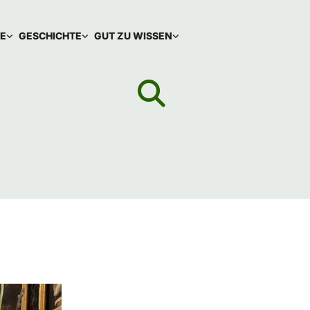
IE
GESCHICHTE
GUT ZU WISSEN