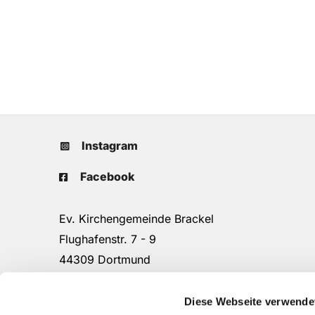
Instagram
Facebook
Ev. Kirchengemeinde Brackel
Flughafenstr. 7 - 9
44309 Dortmund
Tel.: 0231/25 90 16
do-kg.brackel-gemeindebuero@ekkdo.de
Diese Webseite verwende