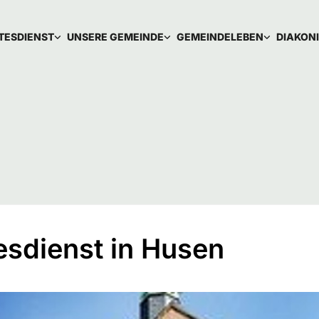
TESDIENST
UNSERE GEMEINDE
GEMEINDELEBEN
DIAKON
esdienst in Husen