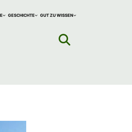
IE
GESCHICHTE
GUT ZU WISSEN