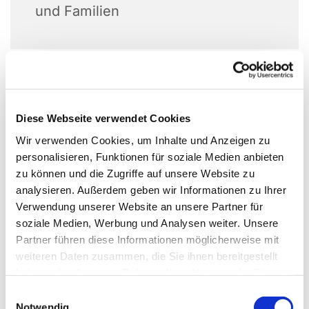
und Familien
Haus Beckhoff stellt die Rämlichkeit zur
Verfügung (Deele)
Diese Webseite verwendet Cookies
Wir verwenden Cookies, um Inhalte und Anzeigen zu
personalisieren, Funktionen für soziale Medien anbieten
zu können und die Zugriffe auf unsere Website zu
analysieren. Außerdem geben wir Informationen zu Ihrer
Verwendung unserer Website an unsere Partner für
soziale Medien, Werbung und Analysen weiter. Unsere
Partner führen diese Informationen möglicherweise mit
weiteren Daten zusammen, die Sie ihnen bereitgestellt
haben oder die sie im Rahmen Ihrer Nutzung der Dienste
gesammelt haben.
Einwilligungsauswahl
Notwendig