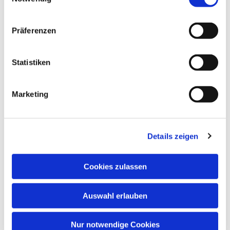
Präferenzen
Statistiken
Dies könnte Sie auch
interessieren
Marketing
Details zeigen
Cookies zulassen
Auswahl erlauben
Nur notwendige Cookies