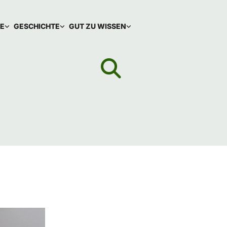
IE
GESCHICHTE
GUT ZU WISSEN