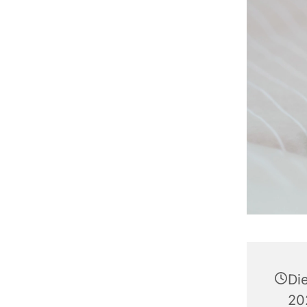
Di
20