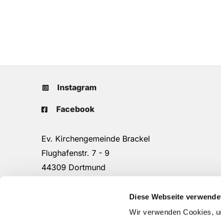
Instagram
Facebook
Ev. Kirchengemeinde Brackel
Flughafenstr. 7 - 9
44309 Dortmund
Tel.: 0231/25 90 16
do-kg.brackel-gemeindebuero@ekkdo.de
Diese Webseite verwende
Wir verwenden Cookies, um