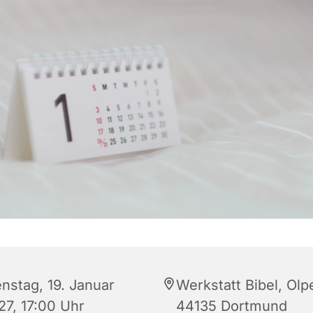
enstag, 19. Januar
Werkstatt Bibel, Olp
27, 17:00 Uhr
44135 Dortmund